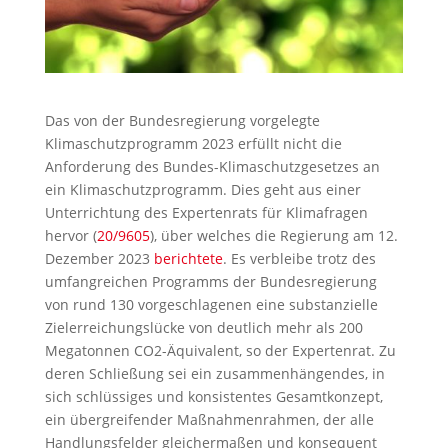
Das von der Bundesregierung vorgelegte
Klimaschutzprogramm 2023 erfüllt nicht die
Anforderung des Bundes-Klimaschutzgesetzes an
ein Klimaschutzprogramm. Dies geht aus einer
Unterrichtung des Expertenrats für Klimafragen
hervor (
20/9605
), über welches die Regierung am 12.
Dezember 2023
berichtete
. Es verbleibe trotz des
umfangreichen Programms der Bundesregierung
von rund 130 vorgeschlagenen eine substanzielle
Zielerreichungslücke von deutlich mehr als 200
Megatonnen CO2-Äquivalent, so der Expertenrat. Zu
deren Schließung sei ein zusammenhängendes, in
sich schlüssiges und konsistentes Gesamtkonzept,
ein übergreifender Maßnahmenrahmen, der alle
Handlungsfelder gleichermaßen und konsequent