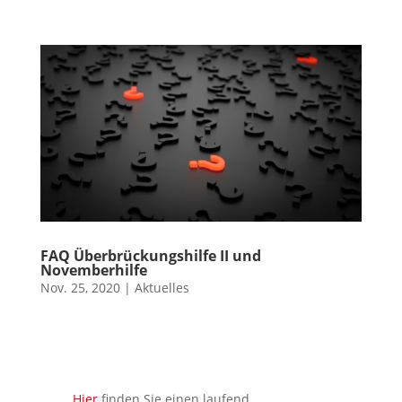
FAQ Überbrückungshilfe II und
Novemberhilfe
Nov. 25, 2020
|
Aktuelles
Hier
finden Sie einen laufend