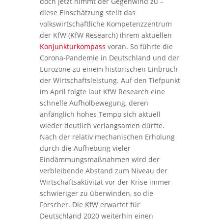
doch jetzt nimmt der Gegenwind zu –
diese Einschätzung stellt das
volkswirtschaftliche Kompetenzzentrum
der KfW (KfW Research) ihrem aktuellen
Konjunkturkompass
voran. So führte die
Corona-Pandemie in Deutschland und der
Eurozone zu einem historischen Einbruch
der Wirtschaftsleistung. Auf den Tiefpunkt
im April folgte laut KfW Research eine
schnelle Aufholbewegung, deren
anfänglich hohes Tempo sich aktuell
wieder deutlich verlangsamen dürfte.
Nach der relativ mechanischen Erholung
durch die Aufhebung vieler
Eindämmungsmaßnahmen wird der
verbleibende Abstand zum Niveau der
Wirtschaftsaktivität vor der Krise immer
schwieriger zu überwinden, so die
Forscher. Die KfW erwartet für
Deutschland 2020 weiterhin einen