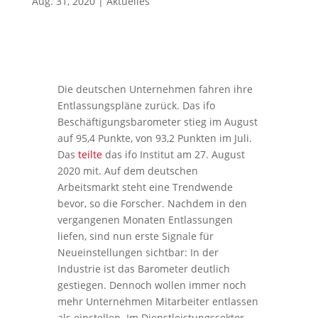
Aug. 31, 2020
|
Aktuelles
Die deutschen Unternehmen fahren ihre
Entlassungspläne zurück. Das ifo
Beschäftigungsbarometer stieg im August
auf 95,4 Punkte, von 93,2 Punkten im Juli.
Das
teilte
das ifo Institut am 27. August
2020 mit. Auf dem deutschen
Arbeitsmarkt steht eine Trendwende
bevor, so die Forscher. Nachdem in den
vergangenen Monaten Entlassungen
liefen, sind nun erste Signale für
Neueinstellungen sichtbar: In der
Industrie ist das Barometer deutlich
gestiegen. Dennoch wollen immer noch
mehr Unternehmen Mitarbeiter entlassen
als einstellen. Im Dienstleistungssektor