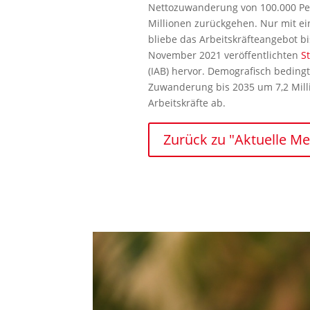
Nettozuwanderung von 100.000 Pers
Millionen zurückgehen. Nur mit e
bliebe das Arbeitskräfteangebot b
November 2021 veröffentlichten
S
(IAB) hervor. Demografisch bedin
Zuwanderung bis 2035 um 7,2 Milli
Arbeitskräfte ab.
Zurück zu "Aktuelle M