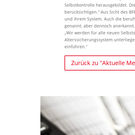
Selbstkontrolle herausgebildet. Di
berücksichtigen.“ Aus Sicht des B
und ihrem System. Auch die beruf
genannt, aber dennoch anerkannt. 
„Wir werden für alle neuen Selbst
Alterssicherungssystem unterliegen
einführen.“
Zurück zu "Aktuelle M