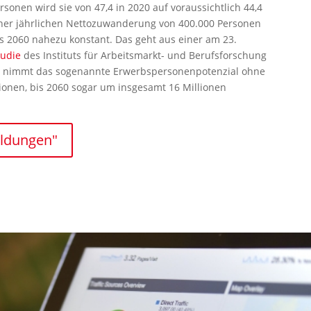
onen wird sie von 47,4 in 2020 auf voraussichtlich 44,4
iner jährlichen Nettozuwanderung von 400.000 Personen
is 2060 nahezu konstant. Das geht aus einer am 23.
tudie
des Instituts für Arbeitsmarkt- und Berufsforschung
gt nimmt das sogenannte Erwerbspersonenpotenzial ohne
onen, bis 2060 sogar um insgesamt 16 Millionen
eldungen"