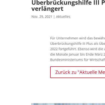
Überbrückungshilfe III 
verlängert
Nov. 29, 2021
|
Aktuelles
Für Unternehmen wird das bewährt
Überbrückungshilfe III Plus als Üb
2022 fortgeführt. Ebenso wird die a
die Monate Januar bis Ende März 2
Bundesministeriums für Wirtschaf
Zurück zu "Aktuelle M