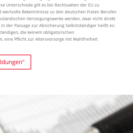
ese Unterschiede gilt es bei Rechtsakten der EU zu
FB wertvolle Bekenntnisse zu den deutschen Freien Berufen
sständischen Versorgungswerke werden, zwar nicht direkt
In der Passage zur Absicherung Selbstständiger heißt es:
ständigen, die keinem obligatorischen
, eine Pflicht zur Altersvorsorge mit Wahlfreiheit
eldungen"