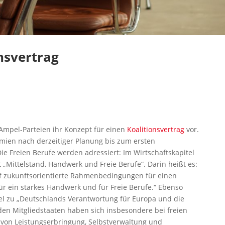
nsvertrag
Ampel-Parteien ihr Konzept für einen
Koalitionsvertrag
vor.
mien nach derzeitiger Planung bis zum ersten
 Freien Berufe werden adressiert: Im Wirtschaftskapitel
 „Mittelstand, Handwerk und Freie Berufe“. Darin heißt es:
auf zukunftsorientierte Rahmenbedingungen für einen
ür ein starkes Handwerk und für Freie Berufe.“ Ebenso
el zu „Deutschlands Verantwortung für Europa und die
 den Mitgliedstaaten haben sich insbesondere bei freien
 von Leistungserbringung, Selbstverwaltung und