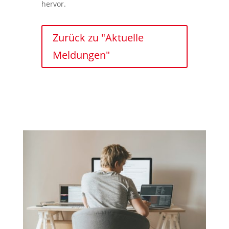
hervor.
Zurück zu "Aktuelle
Meldungen"