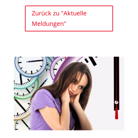
Zurück zu "Aktuelle
Meldungen"