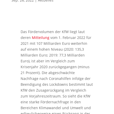
Sep. 26, 2022
|
Aktuelles
Das Fördervolumen der KfW liegt laut
deren
Mitteilung
vom 1. Februar 2022 für
2021 mit 107 Milliarden Euro weiterhin
auf einem hohen Niveau (2020: 135,3
Milliarden Euro; 2019: 77,3 Milliarden
Euro), ist aber im Vergleich zum
Krisenjahr 2020 zurückgegangen (minus
21 Prozent). Die abgeschwächte
Nachfrage nach Coronahilfen infolge der
Beendigung des Lockdowns bestimmt laut
KfW den Zusagerückgang im Vergleich
zum Vorjahreszeitraum. So sieht die KfW
eine starke Fördernachfrage in den
Bereichen Klimawandel und Umwelt und
erfreulicherweise einen Rückgang in der