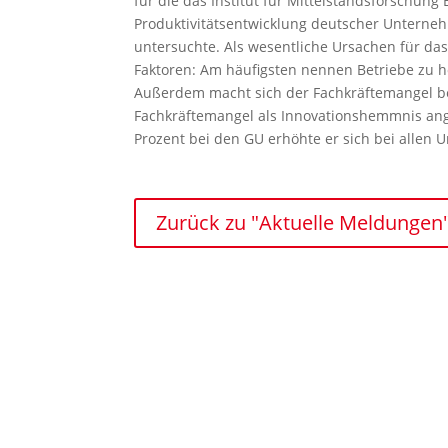
für die das Institut für Mittelstandsforschung
Produktivitätsentwicklung deutscher Unterne
untersuchte. Als wesentliche Ursachen für das
Faktoren: Am häufigsten nennen Betriebe zu h
Außerdem macht sich der Fachkräftemangel bem
Fachkräftemangel als Innovationshemmnis ange
Prozent bei den GU erhöhte er sich bei allen 
Zurück zu "Aktuelle Meldungen