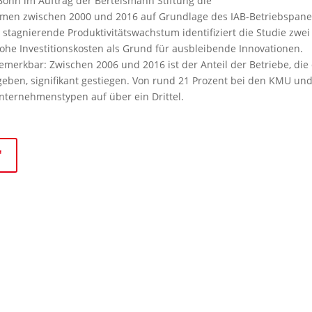
 Bonn im Auftrag der Bertelsmann Stiftung die
hmen zwischen 2000 und 2016 auf Grundlage des IAB-Betriebspane
 stagnierende Produktivitätswachstum identifiziert die Studie zwei
ohe Investitionskosten als Grund für ausbleibende Innovationen.
erkbar: Zwischen 2006 und 2016 ist der Anteil der Betriebe, die
ben, signifikant gestiegen. Von rund 21 Prozent bei den KMU un
Unternehmenstypen auf über ein Drittel.
"