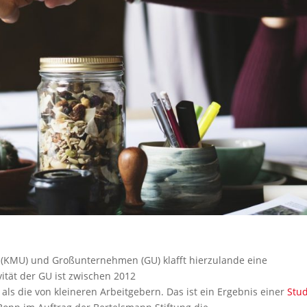
(KMU) und Großunternehmen (GU) klafft hierzulande eine
ität der GU ist zwischen 2012
ls die von kleineren Arbeitgebern. Das ist ein Ergebnis einer
Stu