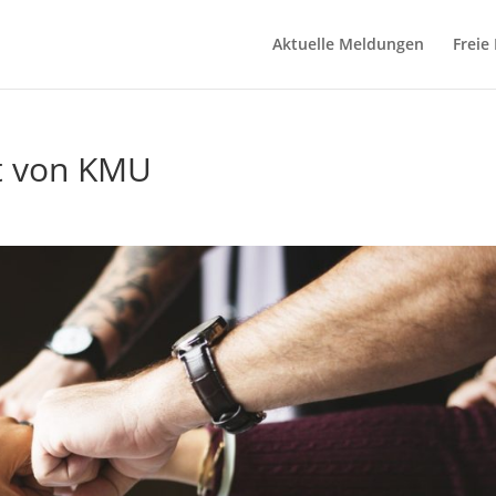
Aktuelle Meldungen
Freie
ät von KMU