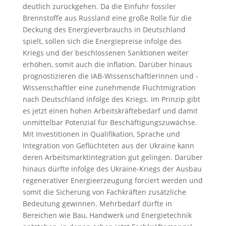
deutlich zurückgehen. Da die Einfuhr fossiler
Brennstoffe aus Russland eine große Rolle für die
Deckung des Energieverbrauchs in Deutschland
spielt, sollen sich die Energiepreise infolge des
Kriegs und der beschlossenen Sanktionen weiter
erhöhen, somit auch die Inflation. Darüber hinaus
prognostizieren die IAB-Wissenschaftlerinnen und -
Wissenschaftler eine zunehmende Fluchtmigration
nach Deutschland infolge des Kriegs. Im Prinzip gibt
es jetzt einen hohen Arbeitskräftebedarf und damit
unmittelbar Potenzial für Beschäftigungszuwächse.
Mit Investitionen in Qualifikation, Sprache und
Integration von Geflüchteten aus der Ukraine kann
deren Arbeitsmarktintegration gut gelingen. Darüber
hinaus dürfte infolge des Ukraine-Kriegs der Ausbau
regenerativer Energieerzeugung forciert werden und
somit die Sicherung von Fachkräften zusätzliche
Bedeutung gewinnen. Mehrbedarf dürfte in
Bereichen wie Bau, Handwerk und Energietechnik