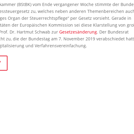
rkammer (BStBK) vom Ende vergangener Woche stimmte der Bunde
essteuergesetz zu, welches neben anderen Themenbereichen auc
ges Organ der Steuerrechtspflege“ per Gesetz vorsieht. Gerade in
täten der Europäischen Kommission sei diese Klarstellung von gr
 Prof. Dr. Hartmut Schwab zur
Gesetzesänderung
. Der Bundesrat
ht zu, die der Bundestag am 7. November 2019 verabschiedet hatt
gitalisierung und Verfahrensvereinfachung.
"