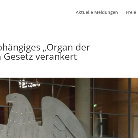
Aktuelle Meldungen
Freie
bhängiges „Organ der
m Gesetz verankert