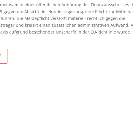
einsam in einer öffentlichen Anhörung des Finanzausschusses 
egen die Absicht der Bundesregierung, eine Pflicht zur Mitteilu
ühren. Die Meldepflicht verstößt materiell rechtlich gegen die
fsträger und kreiert einen zusätzlichen administrativen Aufwand. 
axis aufgrund bestehender Unschärfe in der EU-Richtlinie wurde
"