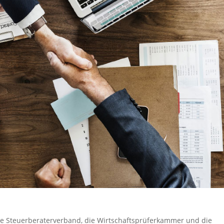
e Steuerberaterverband, die Wirtschaftsprüferkammer und die