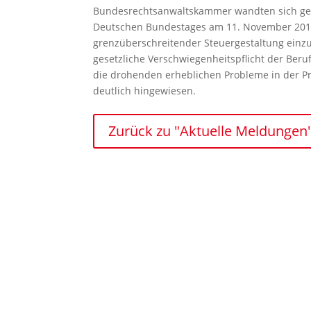
Bundesrechtsanwaltskammer wandten sich gem
Deutschen Bundestages am 11. November 2019 g
grenzüberschreitender Steuergestaltung einzuf
gesetzliche Verschwiegenheitspflicht der Beru
die drohenden erheblichen Probleme in der Pr
deutlich hingewiesen.
Zurück zu "Aktuelle Meldungen