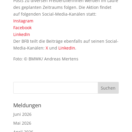
Posts zu diversen Freiberuflerinnen werden im Laufe
des geplanten Zeitraums folgen. Die Aktion findet
auf folgenden Social-Media-Kanälen statt:
Instagram
Facebook
LinkedIn
Der BFB teilt die Beiträge ebenfalls auf seinen Social-
Media-Kanälen:
X
und
LinkedIn
.
Foto: © BMWK/ Andreas Mertens
Meldungen
Juni 2026
Mai 2026
April 2026