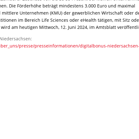
hmen. Die Förderhöhe beträgt mindestens 3.000 Euro und maximal
nd mittlere Unternehmen (KMU) der gewerblichen Wirtschaft oder d
titionen im Bereich Life Sciences oder eHealth tätigen, mit Sitz ode
e wird am heutigen Mittwoch, 12. Juni 2024, im Amtsblatt veröffentl
 Niedersachsen:
uber_uns/presse/presseinformationen/digitalbonus-niedersachsen