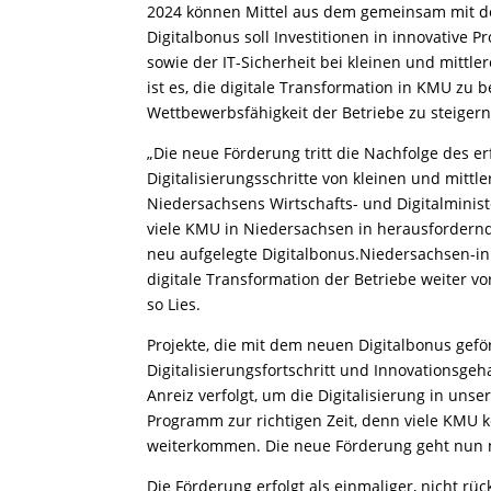
2024 können Mittel aus dem gemeinsam mit d
Digitalbonus soll Investitionen in innovative
sowie der IT-Sicherheit bei kleinen und mitt
ist es, die digitale Transformation in KMU z
Wettbewerbsfähigkeit der Betriebe zu steiger
„Die neue Förderung tritt die Nachfolge des e
Digitalisierungsschritte von kleinen und mitt
Niedersachsens Wirtschafts- und Digitalminis
viele KMU in Niedersachsen in herausfordernde
neu aufgelegte Digitalbonus.Niedersachsen-inno
digitale Transformation der Betriebe weiter 
so Lies.
Projekte, die mit dem neuen Digitalbonus gef
Digitalisierungsfortschritt und Innovationsge
Anreiz verfolgt, um die Digitalisierung in unse
Programm zur richtigen Zeit, denn viele KMU 
weiterkommen. Die neue Förderung geht nun no
Die Förderung erfolgt als einmaliger, nicht r