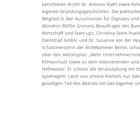
berichteten Ärztin Dr. Antonia Stahl sowie Fü
eigenen Gründungsgeschichten. Die politisch
Mitglied in den Ausschüssen für Digitales u
(Bündnis 90/Die Grünen), Beauftragte des Bund
Wirtschaft und Start-ups, Christina Diem-Puel
Dienstrad GmbH, und Dr. Susanne von der Heyd
Schatzmeisterin der Ärztekammer Berlin, sch
über den Aktionsplan „Mehr Unternehmerinnen
Klimaschutz sowie zu dem motivierenden und 
Hofmeister. Er schloss die Veranstaltung mit f
Spielregeln: Lasst uns unsere Freiheit, nur da
geselligen Teil des Abends mit Get-together 