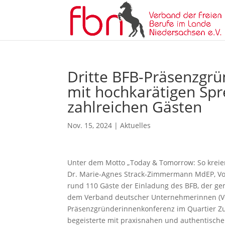
Dritte BFB-Präsenzgrü
mit hochkarätigen Sp
zahlreichen Gästen
Nov. 15, 2024
|
Aktuelles
Unter dem Motto „Today & Tomorrow: So kreier
Dr. Marie-Agnes Strack-Zimmermann MdEP, Vor
rund 110 Gäste der Einladung des BFB, der ge
dem Verband deutscher Unternehmerinnen (Vd
Präsenzgründerinnenkonferenz im Quartier Zuk
begeisterte mit praxisnahen und authentische