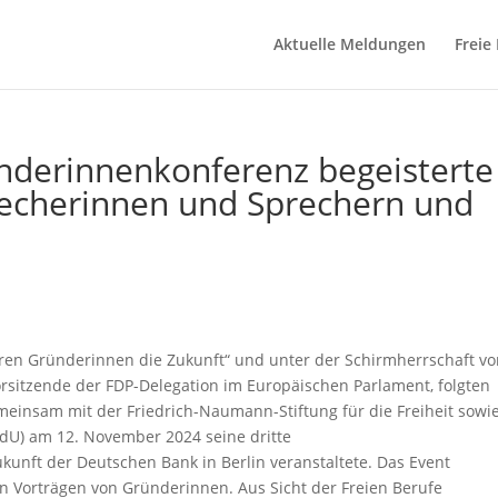
Aktuelle Meldungen
Freie
nderinnenkonferenz begeisterte
recherinnen und Sprechern und
en Gründerinnen die Zukunft“ und unter der Schirmherrschaft v
sitzende der FDP-Delegation im Europäischen Parlament, folgten
meinsam mit der Friedrich-Naumann-Stiftung für die Freiheit sowi
U) am 12. November 2024 seine dritte
unft der Deutschen Bank in Berlin veranstaltete. Das Event
n Vorträgen von Gründerinnen. Aus Sicht der Freien Berufe