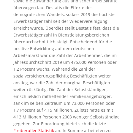
sowie die Zuwanderung ausländischer Arbeitskräfte
überwogen laut Destatis die Effekte des
demografischen Wandels, sodass 2019 die höchste
Erwerbstätigenzahl seit der Wiedervereinigung
erreicht wurde. Überdies stellt Destatis fest, dass die
Erwerbstätigenzahl in Dienstleistungsbereichen
überdurchschnittlich steigt. Entscheidend für die
positive Entwicklung auf dem deutschen
Arbeitsmarkt war die Zahl der Arbeitnehmer, die im
Jahresdurchschnitt 2019 um 475.000 Personen oder
1,2 Prozent wuchs. Während die Zahl der
sozialversicherungspflichtig Beschäftigten weiter
anstieg, war die Zahl der marginal Beschäftigten
weiter rückläufig. Die Zahl der Selbstständigen,
einschließlich mithelfender Familienangehöriger,
sank im selben Zeitraum um 73.000 Personen oder
1,7 Prozent auf 4,15 Millionen. Zuletzt hatte es mit
4,13 Millionen Personen 2003 weniger Selbstständige
gegeben. Zur Einordnung bietet sich die letzte
Freiberufler-Statistik
an: In Summe arbeiteten zu