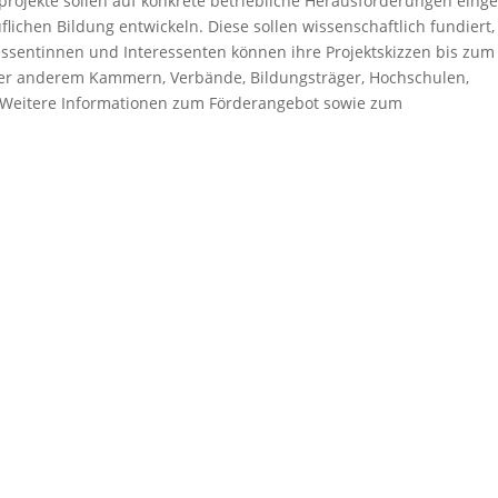
rojekte sollen auf konkrete betriebliche Herausforderungen eing
lichen Bildung entwickeln. Diese sollen wissenschaftlich fundiert,
essentinnen und Interessenten können ihre Projektskizzen bis zum
nter anderem Kammern, Verbände, Bildungsträger, Hochschulen,
Weitere Informationen zum Förderangebot sowie zum