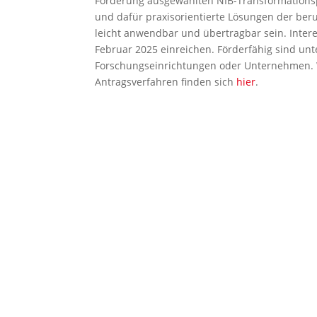
Förderung ausgewählten NIB-Transformationsp
und dafür praxisorientierte Lösungen der beruf
leicht anwendbar und übertragbar sein. Inter
Februar 2025 einreichen. Förderfähig sind u
Forschungseinrichtungen oder Unternehmen. 
Antragsverfahren finden sich
hier
.