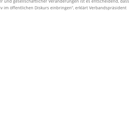
her und gesellschaftlicher Veränderungen ist es entscheidend, dass
iv im öffentlichen Diskurs einbringen“, erklärt Verbandspräsident