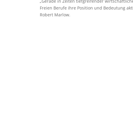
„Gerade in Zeiten tiefgreifender wirtschaftlic
Freien Berufe ihre Position und Bedeutung akt
Robert Marlow.