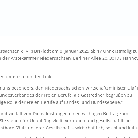
sachsen e. V. (FBN) lädt am 8. Januar 2025 ab 17 Uhr erstmalig zu
 der Ärztekammer Niedersachsen, Berliner Allee 20, 30175 Hannov
en unten stehenden Link.
 uns besonders, den Niedersächsischen Wirtschaftsminister Olaf 
Bundesverbandes der Freien Berufe, als Gastredner begrüßen zu
tige Rolle der Freien Berufe auf Landes- und Bundesebene.“
 und vielfältigen Dienstleistungen einen wichtigen Beitrag zum
 Sie stehen für Unabhängigkeit, Vertrauen und gesellschaftliche
bare Säule unserer Gesellschaft – wirtschaftlich, sozial und kultu