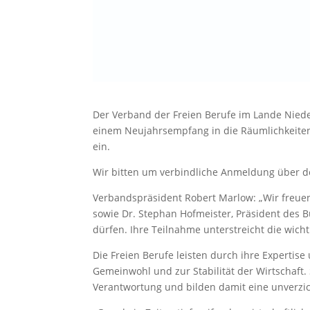
Der Verband der Freien Berufe im Lande Nieder
einem Neujahrsempfang in die Räumlichkeiten
ein.
Wir bitten um verbindliche Anmeldung über d
Verbandspräsident Robert Marlow: „Wir freuen
sowie Dr. Stephan Hofmeister, Präsident des 
dürfen. Ihre Teilnahme unterstreicht die wich
Die Freien Berufe leisten durch ihre Expertise
Gemeinwohl und zur Stabilität der Wirtschaft.
Verantwortung und bilden damit eine unverzicht