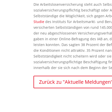
Die Arbeitslosenversicherung steht auch Selb
sozialversicherungspflichtig beschäftigt oder
Selbstständige die Möglichkeit, sich gegen Arbe
Studie
des Instituts für Arbeitsmarkt- und Beruf
versicherten Selbstständigen von rund 145.000
der neu abgeschlossenen Versicherungsverhält
gaben in einer Online-Befragung des IAB an, da
leisten konnten. Das sagten 38 Prozent der Bef
die Konditionen nicht attraktiv. 35 Prozent na
Selbstständigkeit nicht scheitern wird oder si
sozialversicherungspflichtige Beschäftigung fi
innerhalb der sie sich nach dem Beginn der Se
Zurück zu "Aktuelle Meldungen