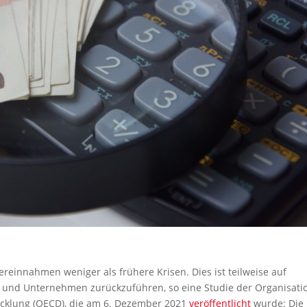
reinnahmen weniger als frühere Krisen. Dies ist teilweise auf
te und Unternehmen zurückzuführen, so eine Studie der Organisati
icklung (OECD), die am 6. Dezember 2021
veröffentlicht
wurde: Die