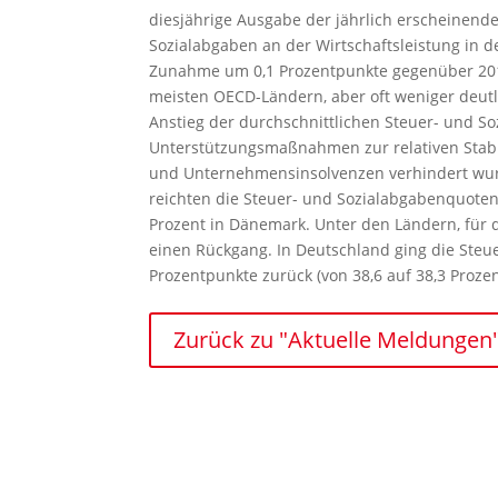
diesjährige Ausgabe der jährlich erscheinen
Sozialabgaben an der Wirtschaftsleistung in d
Zunahme um 0,1 Prozentpunkte gegenüber 201
meisten OECD-Ländern, aber oft weniger deutli
Anstieg der durchschnittlichen Steuer- und So
Unterstützungsmaßnahmen zur relativen Stabil
und Unternehmensinsolvenzen verhindert wurde
reichten die Steuer- und Sozialabgabenquoten
Prozent in Dänemark. Unter den Ländern, für d
einen Rückgang. In Deutschland ging die Steu
Prozentpunkte zurück (von 38,6 auf 38,3 Prozen
Zurück zu "Aktuelle Meldungen