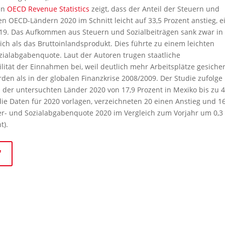
den
OECD Revenue Statistics
zeigt, dass der Anteil der Steuern und
en OECD-Ländern 2020 im Schnitt leicht auf 33,5 Prozent anstieg, e
9. Das Aufkommen aus Steuern und Sozialbeiträgen sank zwar in
ch als das Bruttoinlandsprodukt. Dies führte zu einem leichten
zialabgabenquote. Laut der Autoren trugen staatliche
ität der Einnahmen bei, weil deutlich mehr Arbeitsplätze gesicher
n als in der globalen Finanzkrise 2008/2009. Der Studie zufolge
 der untersuchten Länder 2020 von 17,9 Prozent in Mexiko bis zu 4
ie Daten für 2020 vorlagen, verzeichneten 20 einen Anstieg und 1
er- und Sozialabgabenquote 2020 im Vergleich zum Vorjahr um 0,3
t).
"