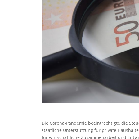
Die Corona-Pandemie beeinträchtigte die Steue
staatliche Unterstützung für private Haushal
für wirtschaftliche Zusammenarbeit und Entw