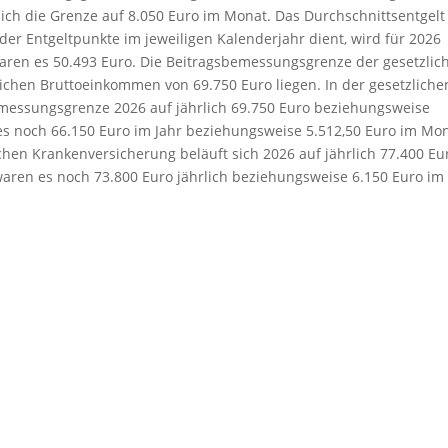
sich die Grenze auf 8.050 Euro im Monat. Das Durchschnittsentgelt
er Entgeltpunkte im jeweiligen Kalenderjahr dient, wird für 2026
 waren es 50.493 Euro. Die Beitragsbemessungsgrenze der gesetzlic
lichen Bruttoeinkommen von 69.750 Euro liegen. In der gesetzliche
emessungsgrenze 2026 auf jährlich 69.750 Euro beziehungsweise
s noch 66.150 Euro im Jahr beziehungsweise 5.512,50 Euro im Mon
ichen Krankenversicherung beläuft sich 2026 auf jährlich 77.400 Eu
aren es noch 73.800 Euro jährlich beziehungsweise 6.150 Euro im