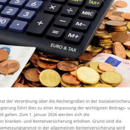
at der Verordnung über die Rechengrößen in der Sozialversicher
ierung führt dies zu einer Anpassung der wichtigsten Beitrags- 
6 gelten. Zum 1. Januar 2026 werden sich die
en Kranken- und Rentenversicherung erhöhen. Grund sind die
sbemessungsgrenze in der allgemeinen Rentenversicherung wird