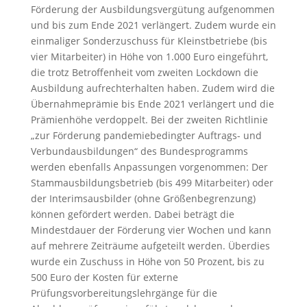
Förderung der Ausbildungsvergütung aufgenommen
und bis zum Ende 2021 verlängert. Zudem wurde ein
einmaliger Sonderzuschuss für Kleinstbetriebe (bis
vier Mitarbeiter) in Höhe von 1.000 Euro eingeführt,
die trotz Betroffenheit vom zweiten Lockdown die
Ausbildung aufrechterhalten haben. Zudem wird die
Übernahmeprämie bis Ende 2021 verlängert und die
Prämienhöhe verdoppelt. Bei der zweiten Richtlinie
„zur Förderung pandemiebedingter Auftrags- und
Verbundausbildungen“ des Bundesprogramms
werden ebenfalls Anpassungen vorgenommen: Der
Stammausbildungsbetrieb (bis 499 Mitarbeiter) oder
der Interimsausbilder (ohne Größenbegrenzung)
können gefördert werden. Dabei beträgt die
Mindestdauer der Förderung vier Wochen und kann
auf mehrere Zeiträume aufgeteilt werden. Überdies
wurde ein Zuschuss in Höhe von 50 Prozent, bis zu
500 Euro der Kosten für externe
Prüfungsvorbereitungslehrgänge für die