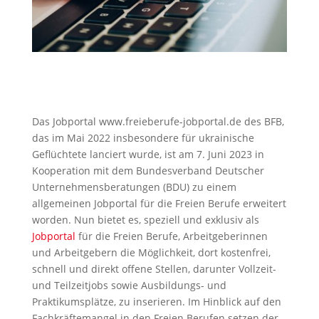
Das Jobportal www.freieberufe-jobportal.de des BFB,
das im Mai 2022 insbesondere für ukrainische
Geflüchtete lanciert wurde, ist am 7. Juni 2023 in
Kooperation mit dem Bundesverband Deutscher
Unternehmensberatungen (BDU) zu einem
allgemeinen Jobportal für die Freien Berufe erweitert
worden. Nun bietet es, speziell und exklusiv als
Jobportal
für die Freien Berufe, Arbeitgeberinnen
und Arbeitgebern die Möglichkeit, dort kostenfrei,
schnell und direkt offene Stellen, darunter Vollzeit-
und Teilzeitjobs sowie Ausbildungs- und
Praktikumsplätze, zu inserieren. Im Hinblick auf den
Fachkräftemangel in den Freien Berufen setzen der